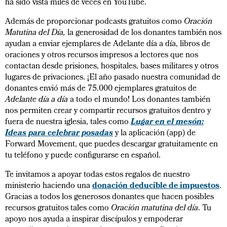
ha sido vista miles de veces en YouTube.
Además de proporcionar podcasts gratuitos como
Oración
Matutina del Día,
la generosidad de los donantes también nos
ayudan a enviar ejemplares de Adelante día a día, libros de
oraciones y otros recursos impresos a lectores que nos
contactan desde prisiones, hospitales, bases militares y otros
lugares de privaciones. ¡El año pasado nuestra comunidad de
donantes envió más de 75.000 ejemplares gratuitos de
Adelante día a día
a todo el mundo! Los donantes también
nos permiten crear y compartir recursos gratuitos dentro y
Lugar en el mesón:
fuera de nuestra iglesia, tales como
Ideas para celebrar posadas
y la aplicación (app) de
Forward Movement, que puedes descargar gratuitamente en
tu teléfono y puede configurarse en español.
Te invitamos a apoyar todas estos regalos de nuestro
ministerio haciendo una
donación deducible de impuestos
.
Gracias a todos los generosos donantes que hacen posibles
recursos gratuitos tales como
Oración matutina del día
. Tu
apoyo nos ayuda a inspirar discípulos y empoderar