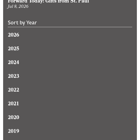
Forward Today: Gifts from St. Paul
Jul 8, 2026
Sort by Year
2026
2025
2024
2023
2022
2021
2020
2019