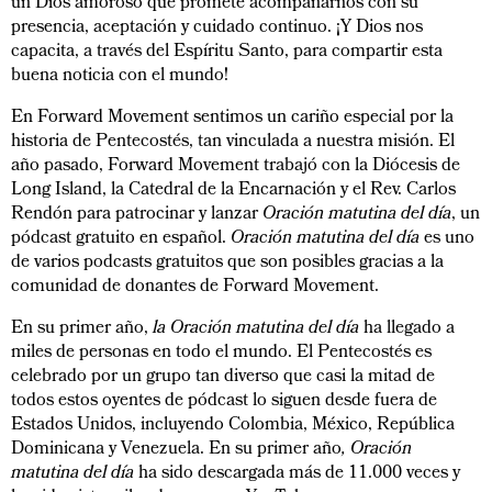
un Dios amoroso que promete acompañarnos con su
presencia, aceptación y cuidado continuo. ¡Y Dios nos
capacita, a través del Espíritu Santo, para compartir esta
buena noticia con el mundo!
En Forward Movement sentimos un cariño especial por la
historia de Pentecostés, tan vinculada a nuestra misión. El
año pasado, Forward Movement trabajó con la Diócesis de
Long Island, la Catedral de la Encarnación y el Rev. Carlos
Rendón para patrocinar y lanzar
Oración matutina del día
, un
pódcast gratuito en español.
Oración matutina del día
es uno
de varios podcasts gratuitos que son posibles gracias a la
comunidad de donantes de Forward Movement.
En su primer año,
la Oración matutina del día
ha llegado a
miles de personas en todo el mundo. El Pentecostés es
celebrado por un grupo tan diverso que casi la mitad de
todos estos oyentes de pódcast lo siguen desde fuera de
Estados Unidos, incluyendo Colombia, México, República
Dominicana y Venezuela. En su primer año
, Oración
matutina del día
ha sido descargada más de 11.000 veces y